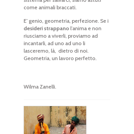
sistema per salvarci, siamo astuti
come animali braccati.
E' genio, geometria, perfezione. Se i
desideri strappano
l'anima e non
riusciamo a viverli, proviamo ad
incantarli, ad uno ad uno li
lasceremo, là, dietro di noi.
Geometria, un lavoro perfetto.
Wilma Zanelli.