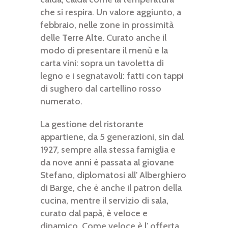
che si respira. Un valore aggiunto, a
febbraio, nelle zone in prossimità
delle
Terre Alte
. Curato anche il
modo di presentare il menù e la
carta vini: sopra un tavoletta di
legno e i segnatavoli: fatti con tappi
di sughero dal cartellino rosso
numerato.
La gestione del ristorante
appartiene, da 5 generazioni, sin dal
1927, sempre alla stessa famiglia e
da nove anni è passata al giovane
Stefano, diplomatosi all' Alberghiero
di Barge, che è anche il patron della
cucina, mentre il servizio di sala,
curato dal papà, è veloce e
dinamico. Come veloce è l' offerta