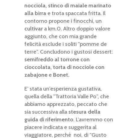
nocciola
,
stinco di maiale marinato
alla birra
e trota spaccata fritta. Il
contorno propone i finocchi, un
cultivar
a km.0. Altro doppio valore
aggiunto, che con mia grande
felicità esclude i soliti "pomme de
terre". Concludono i gustosi dessert:
semifreddo al torrone con
cioccolata
,
torta di nocciole con
zabajone
e
Bonet.
E' stata un'esperienza gustativa,
quella della "Trattoria Valle Po", che
abbiamo apprezzato, peccato che
sia successiva alla
stesura della
guida di riferimento
. L'avremmo con
piacere indicata e suggerita al
viaggiatore, perchè noi, di "Gusto