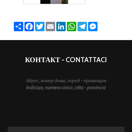
Share
Facebook
Twitter
Email
LinkedIn
WhatsApp
Telegram
Messenger
КОНТАКТ - CONTATTACI
Адрес, номер дома, город - провинция
Indirizzo, numero civico, citta - provincia