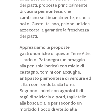
dei piatti, proposte principalmente
di
cucina piemontese
, che
cambiano settimanalmente, e che a
noi di Gusto Italiano, paiono un'idea
azzeccata, a garantire la freschezza
dei piatti.
Apprezziamo le
proposte
gastronomiche
di queste Terre Alte:
il lardo di
Patanegra
(un omaggio
alla penisola iberica) con
miele di
castagno
, tomini con acciughe,
antipasto piemontese di verdure
ed
il flan con fonduta alla toma.
Seguono i primi con
agnolotti di
ragù di salciccia e porri
, tagliatelle
alla boscaiola, e per secondo un
morbido
fiocco di vitello alla