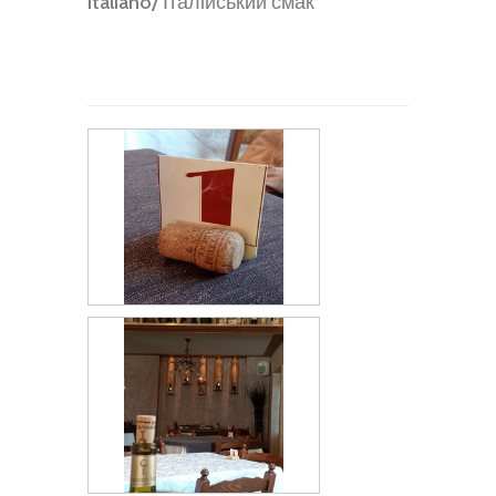
Italiano/ Італійський смак