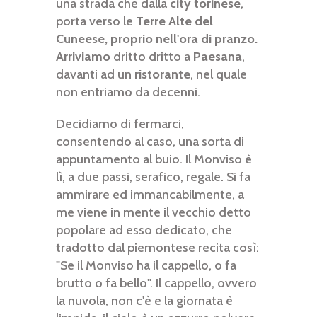
una strada che dalla
city torinese
,
porta verso le
Terre Alte del
Cuneese, proprio nell'ora di pranzo.
Arriviamo
dritto dritto a
Paesana
,
davanti ad un
ristorante
, nel quale
non entriamo da decenni.
Decidiamo di fermarci,
consentendo al caso, una sorta di
appuntamento al buio. Il Monviso è
lì, a due passi, serafico, regale. Si fa
ammirare ed immancabilmente, a
me viene in mente il vecchio detto
popolare ad esso dedicato, che
tradotto dal piemontese recita così:
"Se il Monviso ha il cappello, o fa
brutto o fa bello". Il cappello, ovvero
la nuvola, non c'è e la giornata è