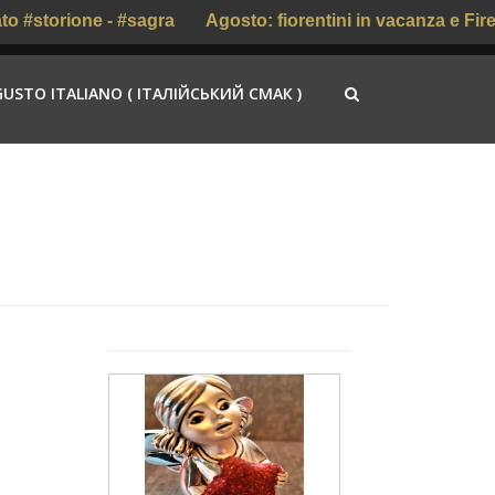
storione - #sagra
Agosto: fiorentini in vacanza e Firenze 
GUSTO ITALIANO ( ІТАЛІЙСЬКИЙ СМАК )