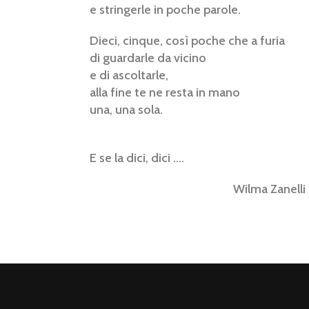
e stringerle in poche parole.
Dieci, cinque, così poche che a furia
di guardarle da vicino
e di ascoltarle,
alla fine te ne resta in mano
una, una sola.
E se la dici, dici ….
Wilma Zanelli