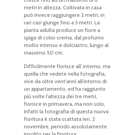
cresce fino ad un massimo di 6
metri in altezza. Coltivata in casa
può invece raggiungere 2 metri, in
rari casi giunge fino a 3 metri. La
pianta adulta produce un fiore a
spiga di color crema, dal profumo
molto intenso e dolciastro, lungo al
massimo 50 cm.
Difficilmente fiorisce all' interno, ma
quella che vedete nella fotografia,
vive da oltre vent'anni all'interno di
un appartamento, ed ha raggiunto
più volte l'altezza dei tre metri,
fiorisce in primavera, ma non solo,
infatti la fotografia di questa nuova
fioritura è stata scattata ieri, 2
novembre, periodo assolutamente
insolito per la fioritura.