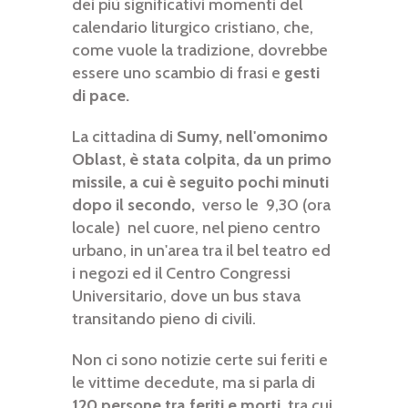
dei più significativi momenti del
calendario liturgico cristiano, che,
come vuole la tradizione, dovrebbe
essere uno scambio di frasi e
gesti
di pace.
La cittadina di
Sumy, nell'omonimo
Oblast, è stata colpita, da un primo
missile, a cui è seguito pochi minuti
dopo il secondo,
verso le 9,30 (ora
locale) nel cuore, nel pieno centro
urbano, in un'area tra il bel teatro ed
i negozi ed il Centro Congressi
Universitario, dove un bus stava
transitando pieno di civili.
Non ci sono notizie certe sui feriti e
le vittime decedute, ma si parla di
120 persone tra feriti e morti
, tra cui