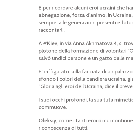
E per ricordare alcuni
eroi ucraini
che han
abnegazione, forza d'animo, in Ucraina
sempre, alle generazioni presenti e futur
raccontarli.
A
#Kiev
, in via Anna Akhmatova 4, si trov
plotone della formazione di volontari "O
salvò undici persone e un gatto dalle ma
E' raffigurato sulla facciata di un palazzo
sfondo i colori della bandiera ucraina, gi
"Gloria agli eroi dell'Ucraina, dice il brev
I suoi occhi profondi, la sua tuta mimetic
commuove.
Oleksiy,
come i tanti eroi di cui continu
riconoscenza di tutti.