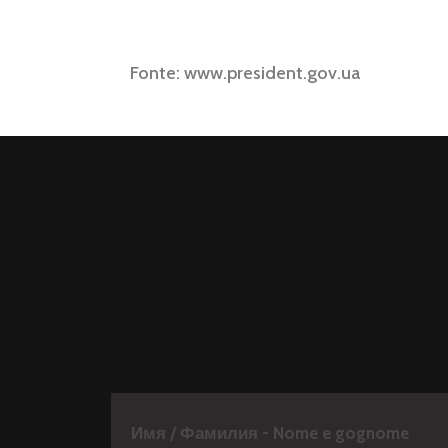
Wilma Z
Fonte: www.president.gov.ua