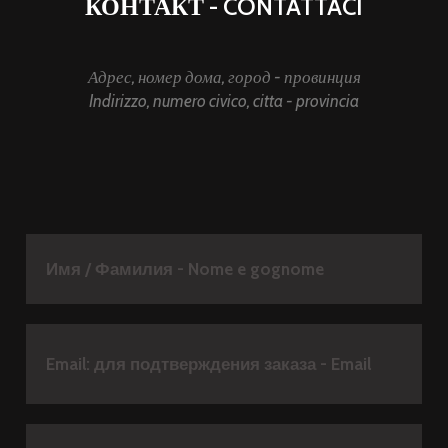
КОНТАКТ - CONTATTACI
Адрес, номер дома, город - провинция
Indirizzo, numero civico, citta - provincia